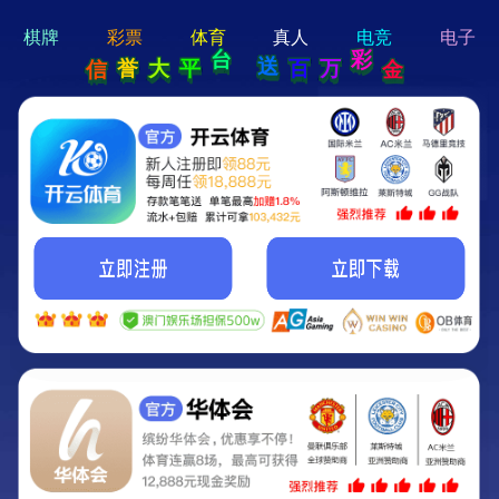
hi 💗
Hey Guys!
我们即将上线啦...