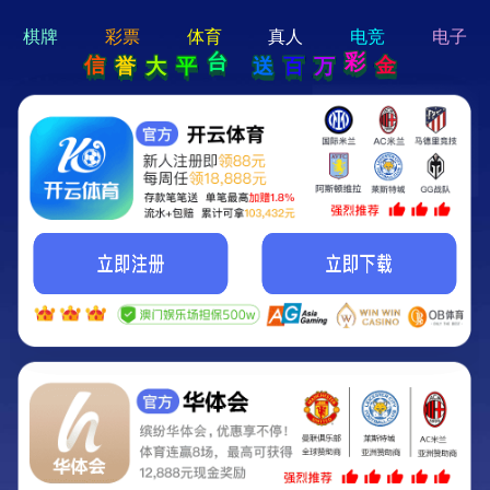
hi 💗
Hey Guys!
我们即将上线啦...